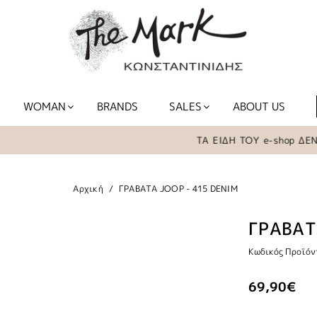
WOMAN
BRANDS
SALES
ABOUT US
ΤΑ ΕΙΔΗ ΤΟΥ e-shop ΔΕΝ Β
Αρχική
ΓΡΑΒΑΤΑ JOOP - 415 DENIM
ΓΡΑΒΑΤ
Κωδικός Προϊόν
69,90€