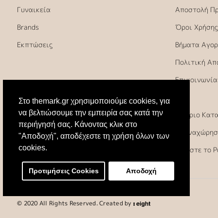
Γυναικεία
Αποστολή Π
Brands
Όροι Χρήσης
Εκπτώσεις
Βήματα Αγορ
Πολιτική Απ
Επικοινωνία
FAQ
Στο themark.gr χρησιμοποιούμε cookies, για
να βελτιώσουμε την εμπειρία σας κατά την
Ωράριο Κατ
περιήγησή σας. Κάνοντας κλικ στο
Υπαναχώρησ
"Αποδοχή", αποδέχεστε τη χρήση όλων των
cookies.
Κλείστε το 
Προτιμήσεις Cookies
Αποδοχή
© 2020 All Rights Reserved. Created by