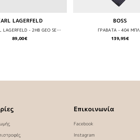
KARL LAGERFELD
BOSS
ΜΑΓΙΩ KARL LAGERFELD - 2HB GEO SEDONA
ΓΡΑΒΑΤΑ - 404 ΜΠΛ
89,00€
139,95€
ρίες
Επικοινωνία
ωμής
Facebook
πιστροφές
Instagram