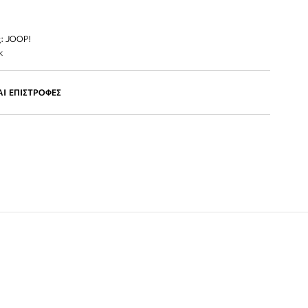
: JOOP!
k
Ι ΕΠΙΣΤΡΟΦΕΣ