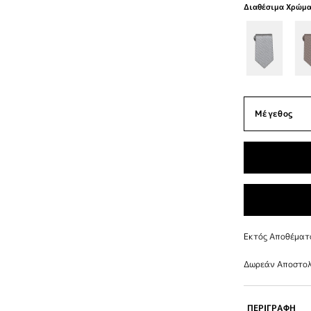
Διαθέσιμα Χρώμ
Εκτός Αποθέματ
Δωρεάν Αποστολ
ΠΕΡΙΓΡΑΦΗ