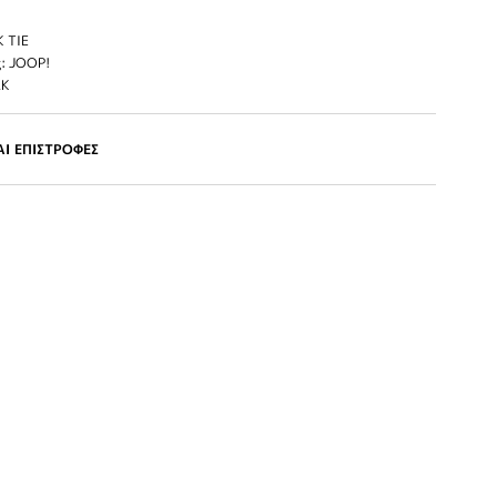
 TIE
: JOOP!
LK
Ι ΕΠΙΣΤΡΟΦΕΣ