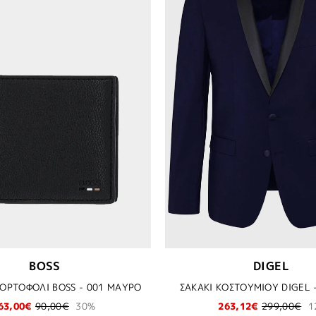
BOSS
DIGEL
ΟΡΤΟΦΟΛΙ BOSS - 001 ΜΑΥΡΟ
ΣΑΚΑΚΙ ΚΟΣΤΟΥΜΙΟΥ DIGEL 
63,00€
90,00€
30%
263,12€
299,00€
1