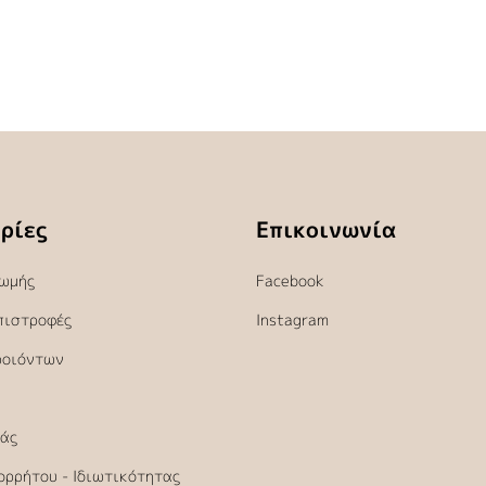
ρίες
Επικοινωνία
ωμής
Facebook
πιστροφές
Instagram
ροιόντων
άς
ορρήτου - Ιδιωτικότητας