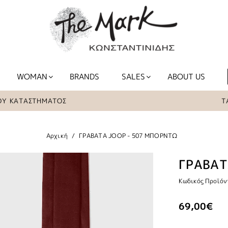
WOMAN
BRANDS
SALES
ABOUT US
ΑΤΑΣΤΗΜΑΤΟΣ
ΤΑ ΕΙΔ
Αρχική
ΓΡΑΒΑΤΑ JOOP - 507 ΜΠΟΡΝΤΩ
ΓΡΑΒΑΤ
Κωδικός Προϊόν
69,00€