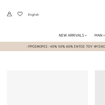
English
NEW ARRIVALS
MAN
-ΠΡΟΣΦΟΡΕΣ- 40% 50% 60% ΕΝΤΟΣ ΤΟΥ ΦΥΣΙΚΟΥ Κ