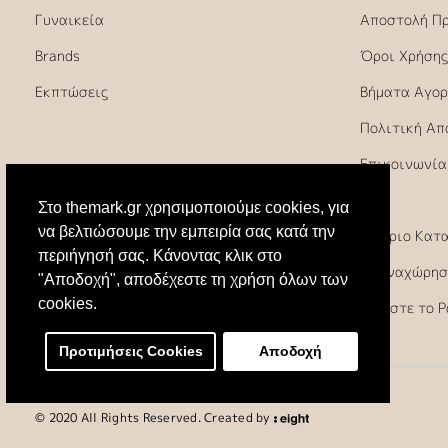
Γυναικεία
Αποστολή Π
Brands
Όροι Χρήσης
Εκπτώσεις
Βήματα Αγορ
Πολιτική Απ
Επικοινωνία
FAQ
Στο themark.gr χρησιμοποιούμε cookies, για
να βελτιώσουμε την εμπειρία σας κατά την
Ωράριο Κατ
περιήγησή σας. Κάνοντας κλικ στο
Υπαναχώρησ
"Αποδοχή", αποδέχεστε τη χρήση όλων των
cookies.
Κλείστε το 
Προτιμήσεις Cookies
Αποδοχή
© 2020 All Rights Reserved. Created by