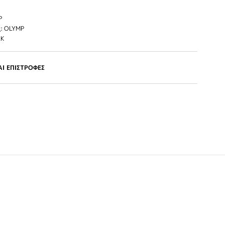
P
: OLYMP
LK
Ι ΕΠΙΣΤΡΟΦΕΣ