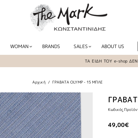
WOMAN
BRANDS
SALES
ABOUT US
ΤΑ ΕΙΔΗ ΤΟΥ e-shop ΔΕΝ Β
Αρχική
ΓΡΑΒΑΤΑ OLYMP - 15 ΜΠΛΕ
ΓΡΑΒΑΤ
Κωδικός Προϊόν
49,00€