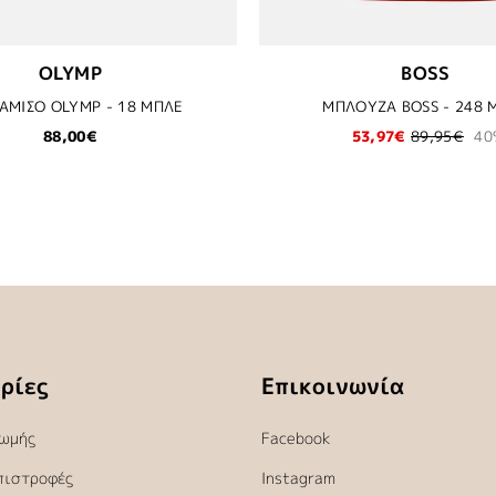
OLYMP
BOSS
ΑΜΙΣΟ OLYMP - 18 ΜΠΛΕ
ΜΠΛΟΥΖΑ BOSS - 248 
88,00€
53,97€
89,95€
40
ρίες
Επικοινωνία
ωμής
Facebook
πιστροφές
Instagram