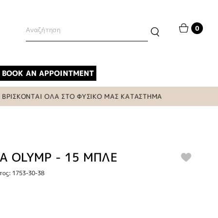
0
BOOK AN APPOINTMENT
ΡΙΣΚΟΝΤΑΙ ΟΛΑ ΣΤΟ ΦΥΣΙΚΟ ΜΑΣ ΚΑΤΑΣΤΗΜΑ
Α OLYMP - 15 ΜΠΛΕ
τος: 1753-30-38