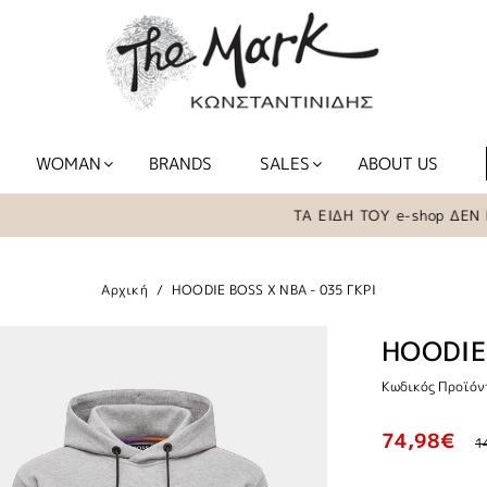
WOMAN
BRANDS
SALES
ABOUT US
ΤΑ ΕΙΔΗ ΤΟΥ e-shop ΔΕΝ ΒΡΙ
Αρχική
HOODIE BOSS X NBA - 035 ΓΚΡΙ
HOODIE 
Κωδικός Προϊόν
74,98€
1