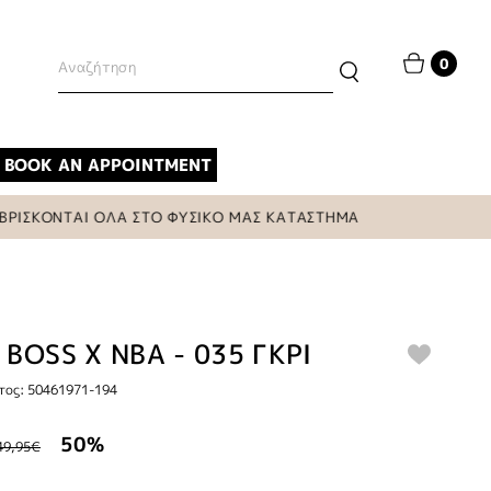
0
BOOK AN APPOINTMENT
ΣΚΟΝΤΑΙ ΟΛΑ ΣΤΟ ΦΥΣΙΚΟ ΜΑΣ ΚΑΤΑΣΤΗΜΑ
BOSS X NBA - 035 ΓΚΡΙ
τος: 50461971-194
50%
49,95€