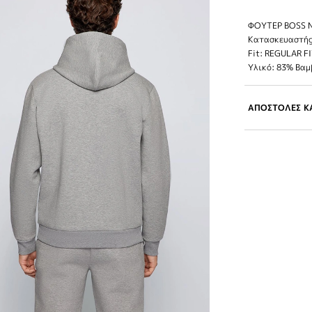
ΦΟΥΤΕΡ BOSS N
Κατασκευαστής
Fit: REGULAR F
Υλικό: 83% Βα
ΑΠΟΣΤΟΛΕΣ ΚΑ