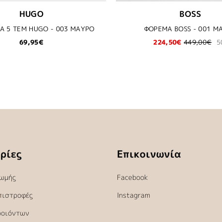
HUGO
BOSS
A 5 TEM HUGO - 003 ΜΑΥΡΟ
ΦΟΡΕΜΑ BOSS - 001 Μ
69,95€
224,50€
449,00€
5
ρίες
Επικοινωνία
ωμής
Facebook
πιστροφές
Instagram
ροιόντων