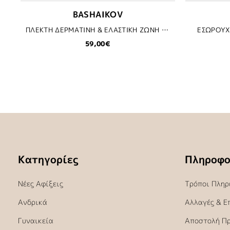
BASHAIKOV
ΠΛΕΚΤΗ ΔΕΡΜΑΤΙΝΗ & ΕΛΑΣΤΙΚΗ ΖΩΝΗ BASHAIKOV - VVO13
ΕΣΩΡΟΥΧ
59,00€
Κατηγορίες
Πληροφο
Νέες Αφίξεις
Τρόποι Πληρ
Ανδρικά
Αλλαγές & Ε
Γυναικεία
Αποστολή Π