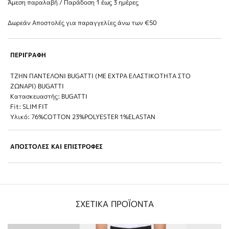
Άμεση παραλαβή / Παράδoση 1 έως 3 ημέρες
Δωρεάν Αποστολές για παραγγελίες άνω των €50
ΠΕΡΙΓΡΑΦΗ
ΤΖΗΝ ΠΑΝΤΕΛΟΝΙ BUGATTI (ΜΕ ΕΧΤΡΑ ΕΛΑΣΤΙΚΟΤΗΤΑ ΣΤΟ
ΖΩΝΑΡΙ) BUGATTI
Κατασκευαστής: BUGATTI
Fit: SLIM FIT
Υλικό: 76%COTTON 23%POLYESTER 1%ELASTAN
ΑΠΟΣΤΟΛΕΣ ΚΑΙ ΕΠΙΣΤΡΟΦΕΣ
ΣΧΕΤΙΚΑ ΠΡΟΪΟΝΤΑ