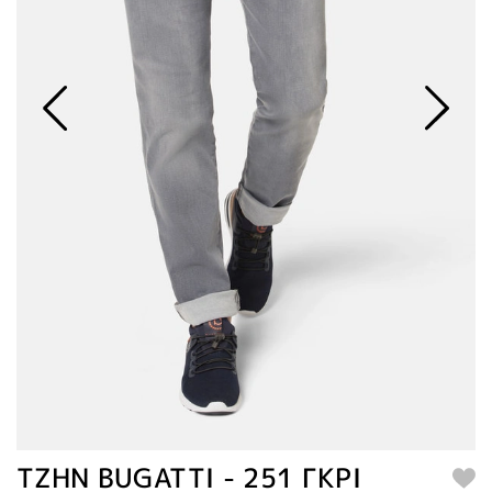
TZHN BUGATTI - 251 ΓΚΡΙ