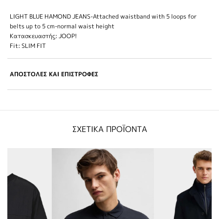
LIGHT BLUE HAMOND JEANS-Attached waistband with 5 loops for
belts up to 5 cm-normal waist height
Κατασκευαστής: JOOP!
Fit: SLIM FIT
ΑΠΟΣΤΟΛΕΣ ΚΑΙ ΕΠΙΣΤΡΟΦΕΣ
ΣΧΕΤΙΚΑ ΠΡΟΪΟΝΤΑ