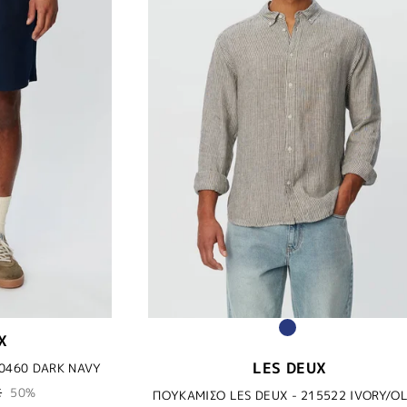
X
LES DEUX
0460 DARK NAVY
€
50%