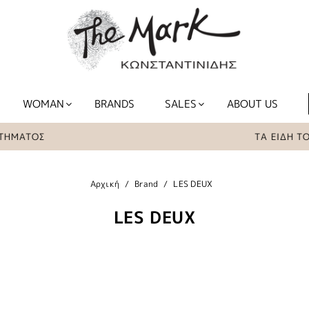
WOMAN
BRANDS
SALES
ABOUT US
Σ
ΤΑ ΕΙΔΗ ΤΟΥ e-sho
Αρχική
Brand
LES DEUX
LES DEUX