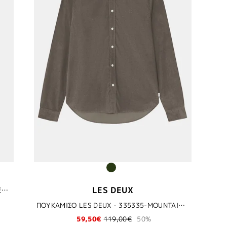
LES DEUX
ΠΑΝΤΕΛΟΝΙ LES DEUX - 102102 BLACK MELANGE
ΠΟΥΚΑΜΙΣΟ LES DEUX - 335335-MOUNTAIN GREY
59,50€
119,00€
50%