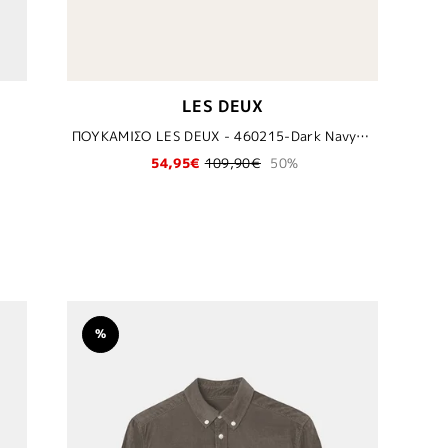
LES DEUX
ΠΟΥΚΑΜΙΣΟ LES DEUX - 460215-Dark Navy/Ivory
54,95€
109,90€
50%
%