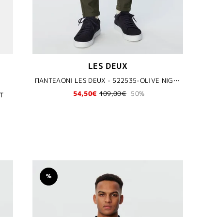
LES DEUX
ΠΑΝΤΕΛΟΝΙ LES DEUX - 522535-OLIVE NIGHT/THUME GREEN
54,50€
109,00€
50%
T
%