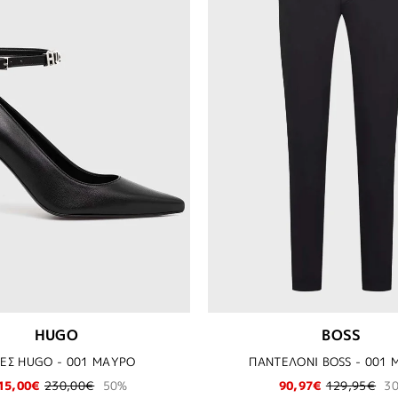
HUGO
BOSS
ΕΣ HUGO - 001 ΜΑΥΡΟ
ΠΑΝΤΕΛΟΝΙ BOSS - 001
15,00€
230,00€
50%
90,97€
129,95€
3