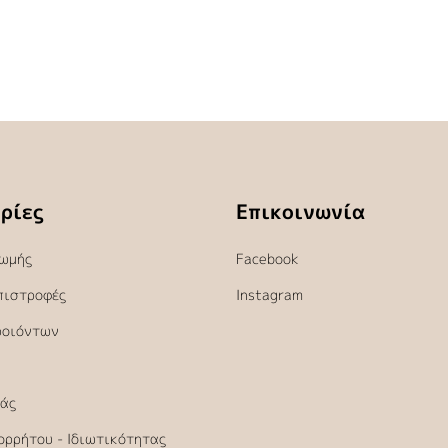
ρίες
Επικοινωνία
ωμής
Facebook
πιστροφές
Instagram
ροιόντων
άς
ορρήτου - Ιδιωτικότητας