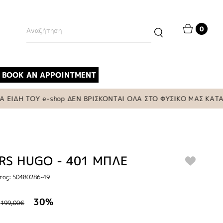
0
BOOK AN APPOINTMENT
ΔΗ ΤΟΥ e-shop ΔΕΝ ΒΡΙΣΚΟΝΤΑΙ ΟΛΑ ΣΤΟ ΦΥΣΙΚΟ ΜΑΣ ΚΑΤΑΣΤΗ
RS HUGO - 401 ΜΠΛΕ
τος: 50480286-49
30%
199,00€