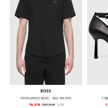
BOSS
ΠΟΥΚΑΜΙΣΟ BOSS - 002 ΜΑΥΡΟ
ΓΟΒ
76,97€
109,95€
30%
1