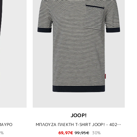
JOOP!
 ΜΑΥΡΟ
ΜΠΛΟΥΖΑ ΠΛΕΚΤΗ T-SHIRT JOOP! - 402 ΜΠΛΕ
0%
69,97€
99,95€
30%