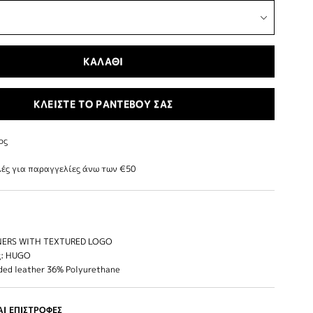
ΚΑΛΑΘΙ
ΚΛΕΙΣΤΕ ΤΟ ΡΑΝΤΕΒΟΥ ΣΑΣ
ος
ές για παραγγελίες άνω των €50
NERS WITH TEXTURED LOGO
ς: HUGO
ded leather 36% Polyurethane
Ι ΕΠΙΣΤΡΟΦΕΣ