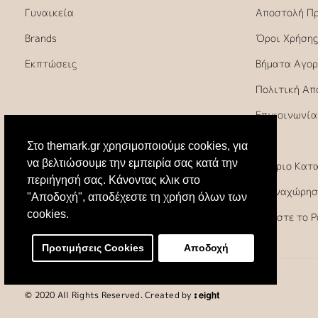
Γυναικεία
Αποστολή Π
Brands
Όροι Χρήσης
Εκπτώσεις
Βήματα Αγορ
Πολιτική Απ
Επικοινωνία
FAQ
Στο themark.gr χρησιμοποιούμε cookies, για
να βελτιώσουμε την εμπειρία σας κατά την
Ωράριο Κατ
περιήγησή σας. Κάνοντας κλικ στο
Υπαναχώρησ
"Αποδοχή", αποδέχεστε τη χρήση όλων των
cookies.
Κλείστε το 
Προτιμήσεις Cookies
Αποδοχή
© 2020 All Rights Reserved. Created by