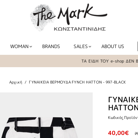
WOMAN
BRANDS
SALES
ABOUT US
ΤΑ ΕΙΔΗ ΤΟΥ e-shop ΔΕΝ ΒΡΙΣΚΟΝ
Αρχική
ΓΥΝΑΙΚΕΙΑ ΒΕΡΜΟΥΔΑ FYNCH HATTON - 997-BLACK
ΓΥΝΑΙΚ
HATTON
Κωδικός Προϊόντ
40,00€
7