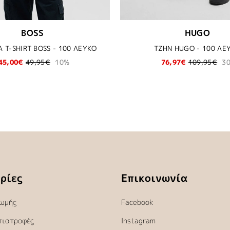
BOSS
HUGO
 T-SHIRT BOSS - 100 ΛΕΥΚΟ
ΤΖΗΝ HUGO - 100 ΛΕ
45,00€
49,95€
10%
76,97€
109,95€
3
ρίες
Επικοινωνία
ωμής
Facebook
πιστροφές
Instagram