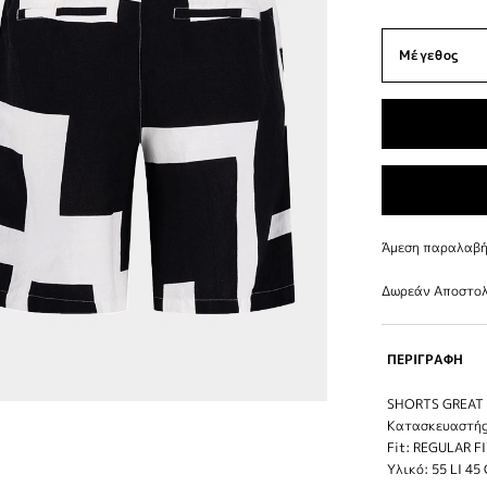
Άμεση παραλαβή 
Δωρεάν Αποστολ
ΠΕΡΙΓΡΑΦΗ
SHORTS GREAT 
Κατασκευαστή
Fit: REGULAR F
Υλικό: 55 LI 45