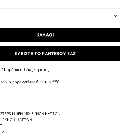
ΚΑΛΑΘΙ
ΚΛΕΙΣΤΕ ΤΟ ΡΑΝΤΕΒΟΥ ΣΑΣ
/ Παράδoση 1 έως 3 ημέρες
ές για παραγγελίες άνω των €50
STEPS LINEN MIX FYNCH HATTON
ς: FYNCH-HATTON
IT
 CV