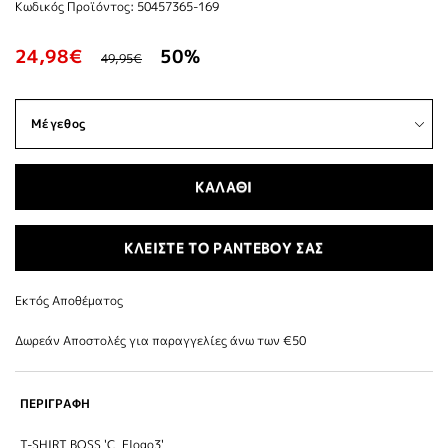
Κωδικός Προϊόντος: 50457365-169
24,98€
50%
49,95€
ΚΑΛΑΘΙ
ΚΛΕΙΣΤΕ ΤΟ ΡΑΝΤΕΒΟΥ ΣΑΣ
Εκτός Αποθέματος
Δωρεάν Αποστολές για παραγγελίες άνω των €50
ΠΕΡΙΓΡΑΦΗ
T-SHIRT BOSS 'C_Elogo3'