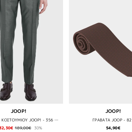
JOOP!
JOOP!
ΠΑΝΤΕΛΟΝΙ ΚΟΣΤΟΥΜΙΟΥ JOOP! - 356 ΠΡΑΣΙΝΟ
ΓΡΑΒΑΤΑ JOOP - 82
32,30€
189,00€
30%
54,90€