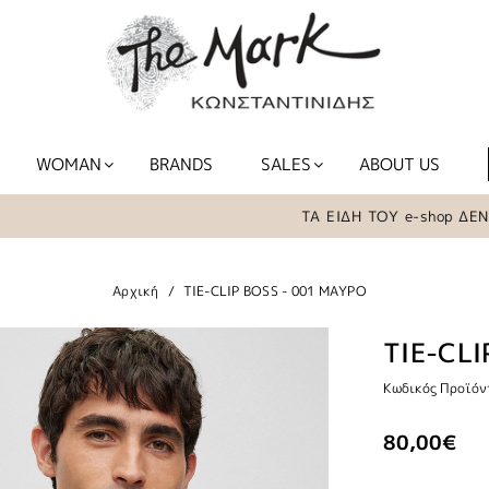
WOMAN
BRANDS
SALES
ABOUT US
ΤΑ ΕΙΔΗ ΤΟΥ e-shop ΔΕΝ ΒΡ
Αρχική
TIE-CLIP BOSS - 001 ΜΑΥΡΟ
TIE-CLI
Κωδικός Προϊόν
80,00€