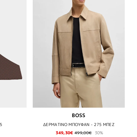
BOSS
5
ΔΕΡΜΑΤΙΝΟ ΜΠΟΥΦΑΝ - 275 ΜΠΕΖ
349,30€
499,00€
30%