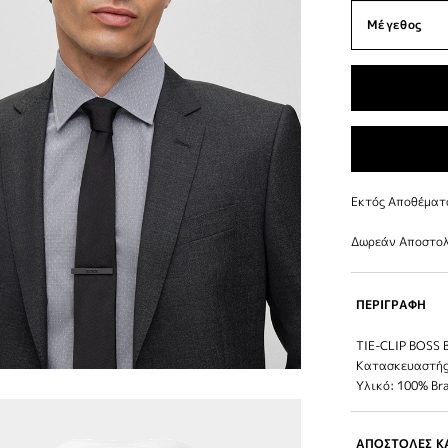
Εκτός Αποθέματ
Δωρεάν Αποστολ
ΠΕΡΙΓΡΑΦΗ
TIE-CLIP BOSS
Κατασκευαστής
Υλικό: 100% Br
ΑΠΟΣΤΟΛΕΣ ΚΑ