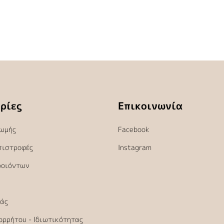
ρίες
Επικοινωνία
ωμής
Facebook
πιστροφές
Instagram
ροιόντων
άς
ορρήτου - Ιδιωτικότητας