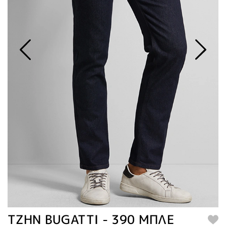
TZΗN BUGATTI - 390 ΜΠΛΕ