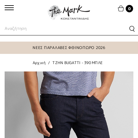
0
ΝΕΕΣ ΠΑΡΑΛΑΒΕΣ ΦΘΙΝΟΠΩΡΟ 2026
Αρχική
TZΗN BUGATTI - 390 ΜΠΛΕ