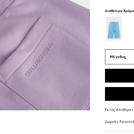
Διαθέσιμα Χρώμ
Εκτός Αποθέματ
Δωρεάν Αποστολ