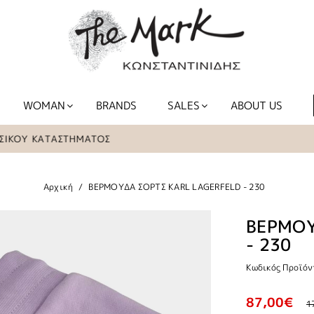
WOMAN
BRANDS
SALES
ABOUT US
 ΚΑΤΑΣΤΗΜΑΤΟΣ
ΤΑ Ε
Αρχική
ΒΕΡΜΟΥΔΑ ΣΟΡΤΣ KARL LAGERFELD - 230
ΒΕΡΜΟΥ
- 230
Κωδικός Προϊόν
87,00€
1