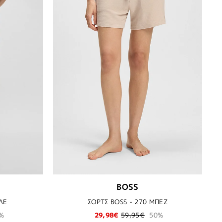
BOSS
ΛΕ
ΣΟΡΤΣ BOSS - 270 ΜΠΕΖ
%
29,98€
59,95€
50%