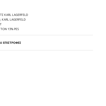
ΤΣ KARL LAGERFELD
: KARL LAGERFELD
IT
TTON 13% PES
Ι ΕΠΙΣΤΡΟΦΕΣ