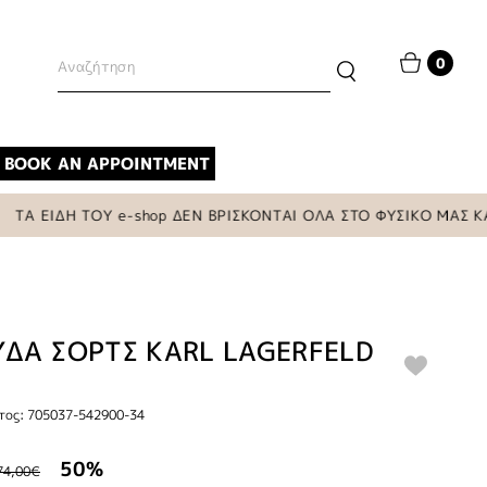
0
BOOK AN APPOINTMENT
ΙΔΗ ΤΟΥ e-shop ΔΕΝ ΒΡΙΣΚΟΝΤΑΙ ΟΛΑ ΣΤΟ ΦΥΣΙΚΟ ΜΑΣ ΚΑΤΑΣ
ΔΑ ΣΟΡΤΣ KARL LAGERFELD
τος: 705037-542900-34
50%
74,00€