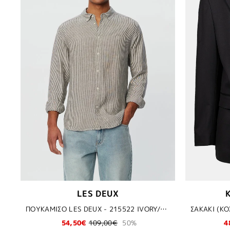
LES DEUX
ΠΟΥΚΑΜΙΣΟ LES DEUX - 215522 IVORY/OLIVE NIGHT
54,50€
109,00€
50%
4