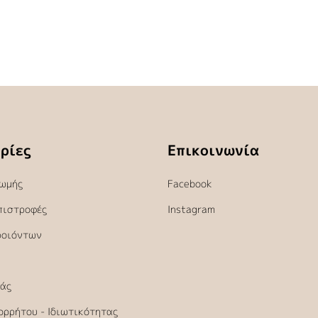
ρίες
Επικοινωνία
ωμής
Facebook
πιστροφές
Instagram
ροιόντων
άς
ορρήτου - Ιδιωτικότητας